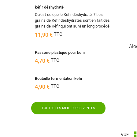
kéfir déshydraté
Qu'est-ce que le Kéfir déshydraté ? Les
grains de Kéfir déshydratés sont en fait des
grains de Kéfir qui ont suivi un long procédé
de séchage pour...
11,90 €
TTC
Alo
Passoire plastique pour kéfir
4,70 €
TTC
Bouteille fermentation kefir
4,90 €
TTC
TOUTES LES MEILLEURES VENTES
VUE