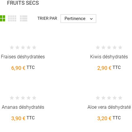
FRUITS SECS



Pertinence
TRIER PAR

Fraises déshydratées
Kiwis déshydratés
6,90 €
2,90 €
TTC
TTC
Ananas déshydratés
Aloe vera déshydraté
3,90 €
3,20 €
TTC
TTC