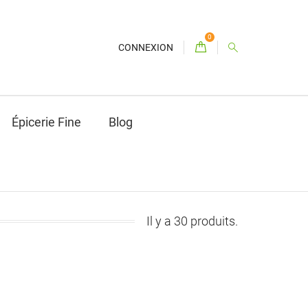
0
CONNEXION
Épicerie Fine
Blog
Il y a 30 produits.