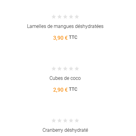
Lamelles de mangues déshydratées
3,90 €
TTC
Cubes de coco
2,90 €
TTC
Cranberry déshydraté