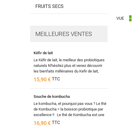
FRUITS SECS
VUE
MEILLEURES VENTES
Kéfir de lait
Le Kéfir de lait, le meilleur des probiotiques
naturels N'hésitez plus et venez découvrir
les bienfaits millénaires du Kefir de lait,
cette boisson...
15,90 €
TTC
Souche de kombucha
Le kombucha, et pourquoi pas vous ? Le thé
de Kombucha = la boisson probiotique par
excellence !! Le thé de Kombucha est une
petite boisson qui...
16,90 €
TTC