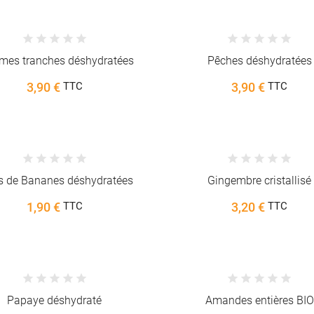
es tranches déshydratées
Pêches déshydratées
3,90 €
3,90 €
TTC
TTC
s de Bananes déshydratées
Gingembre cristallisé
1,90 €
3,20 €
TTC
TTC
Papaye déshydraté
Amandes entières BIO