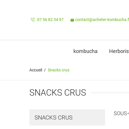
07 56 82 34 97
contact@acheter-kombucha.f

kombucha
Herboris
Accueil
Snacks crus
SNACKS CRUS
SOUS-
SNACKS CRUS