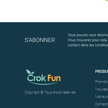
Vous pouvez vous désinsc
S’ABONNER
Vous trouverez pour cela
contact dans les conditions
PRODU
Promoti
Nouveau
Copyright © Tous droits réservés
Meilleur
Contact