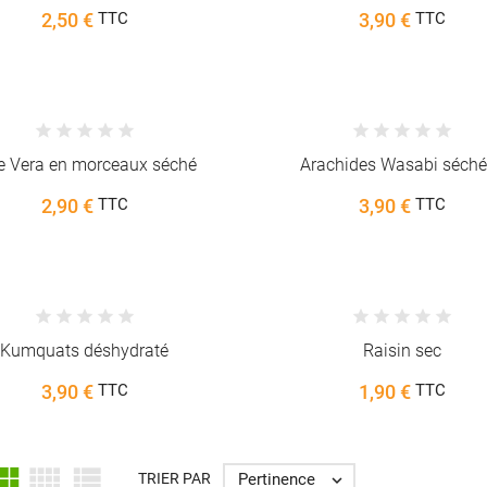
2,50 €
3,90 €
TTC
TTC
e Vera en morceaux séché
Arachides Wasabi séch
2,90 €
3,90 €
TTC
TTC
Kumquats déshydraté
Raisin sec
3,90 €
1,90 €
TTC
TTC



Pertinence
TRIER PAR
