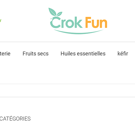
r
terie
Fruits secs
Huiles essentielles
kéfir
CATÉGORIES