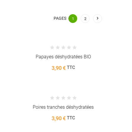

PAGES
1
2
Papayes déshydratées BIO
3,90 €
TTC
Poires tranches déshydratées
3,90 €
TTC